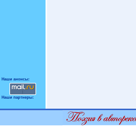
Наши анонсы:
Наши партнеры: