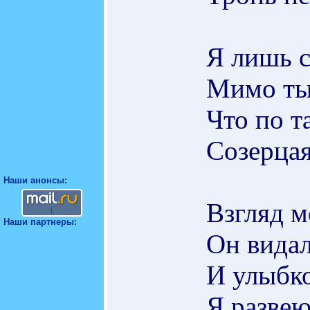
Я лишь с
Мимо ты
Что по т
Созерцая
Наши анонсы:
Взгляд м
Наши партнеры:
Он видал 
И улыбко
Я развею