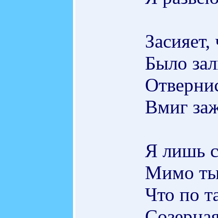
Засияет,
Было зал
Отверни
Вмиг заж
Я лишь с
Мимо ты
Что по т
Созерцая