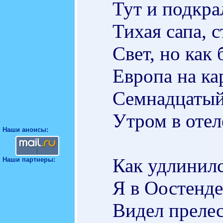
Тут и подкра
Тихая сапа, с
Свет, но как 
Европа на ка
Семнадцатый 
Утром в отел
Наши анонсы:
Как удлинилс
Наши партнеры:
Я в Оостенде
Видел прелес