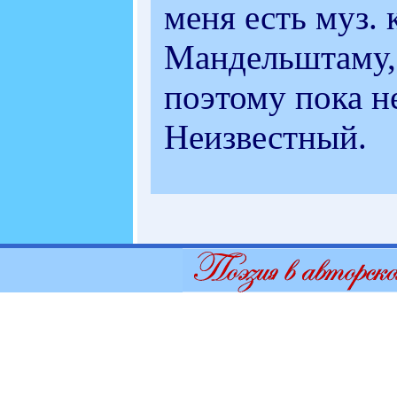
меня есть муз.
Мандельштаму, 
поэтому пока н
Неизвестный.