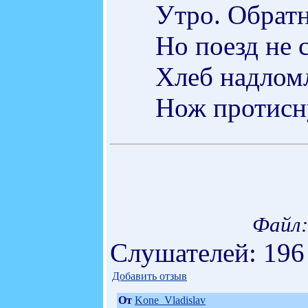
Утро. Обратн
Но поезд не с
Хлеб надломл
Нож протисн
Файл:
Слушателей: 196
Добавить отзыв
От
Kone_Vladislav