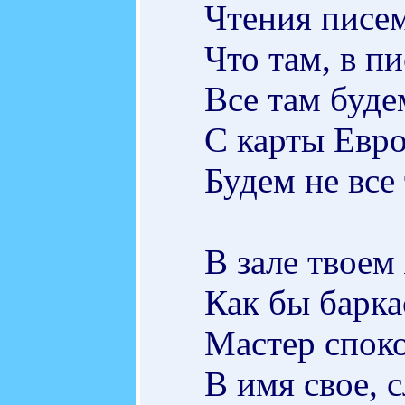
Чтения писем
Что там, в п
Все там буде
С карты Евр
Будем не все 
В зале твоем 
Как бы барк
Мастер спок
В имя свое, 