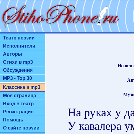
Театр поэзии
Исполнители
Авторы
Стихи в mp3
Исполн
Обсуждения
MP3 - Top 30
Ав
Классика в mp3
Муз
Моя страница
Вход в театр
На руках у д
Регистрация
Помощь
У кавалера у
О сайте поэзии