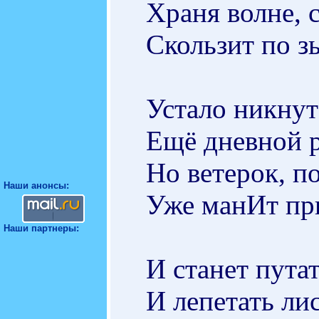
Храня волне, 
Скользит по з
Устало никнут
Ещё дневной 
Но ветерок, п
Наши анонсы:
Уже манИт пр
Наши партнеры:
И станет путат
И лепетать лис