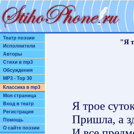
Театр поэзии
"Я т
Исполнители
Авторы
Стихи в mp3
Обсуждения
MP3 - Top 30
Классика в mp3
Моя страница
Я трое суто
Вход в театр
Регистрация
Пришла, а з
Помощь
О сайте поэзии
И все предм