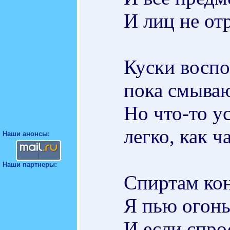
И лиц не от
Куски воспо
пока смываю
Но что-то ус
легко, как 
Наши анонсы:
Наши партнеры:
Спиртам кон
Я пью огонь,
И если спрос