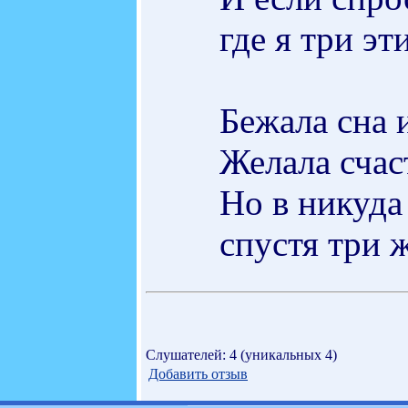
где я три эт
Бежала сна 
Желала счас
Но в никуда 
спустя три 
Слушателей: 4 (уникальных 4)
Добавить отзыв