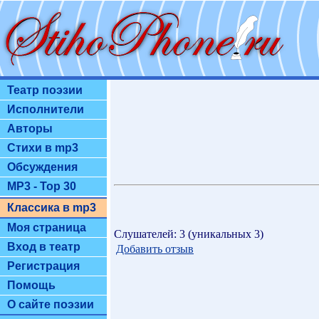
Театр поэзии
Исполнители
Авторы
Стихи в mp3
Обсуждения
MP3 - Top 30
Классика в mp3
Моя страница
Слушателей: 3 (уникальных 3)
Вход в театр
Добавить отзыв
Регистрация
Помощь
О сайте поэзии