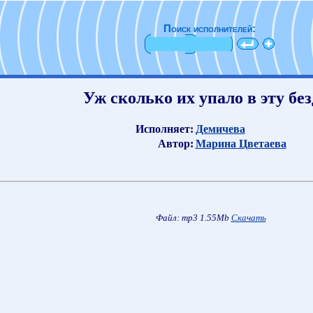
Поиск исполнителей:
Уж сколько их упало в эту бе
Исполняет:
Демичева
Автор:
Марина Цветаева
Файл: mp3 1.55Mb
Скачать