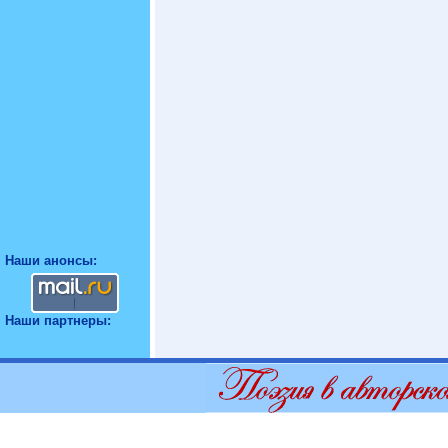
Наши анонсы:
Наши партнеры: