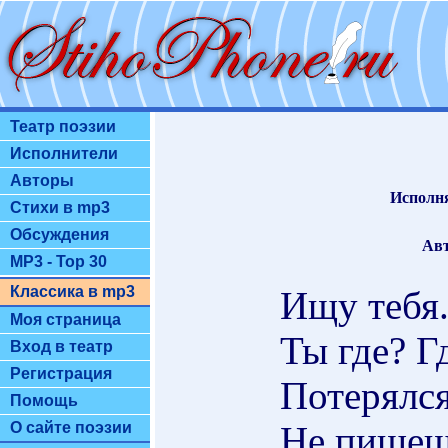
Театр поэзии
Исполнители
Авторы
Исполня
Стихи в mp3
Обсуждения
Авт
MP3 - Top 30
Классика в mp3
Ищу тебя.
Моя страница
Ты где? Г
Вход в театр
Регистрация
Потерялся
Помощь
Не пише
О сайте поэзии