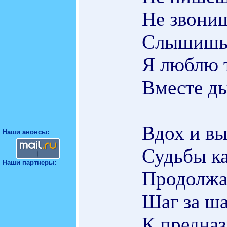
Не звони
Слышишь?
Я люблю 
Вместе д
Вдох и в
Наши анонсы:
Судьбы ка
Наши партнеры:
Продолжа
Шаг за ша
К предназ