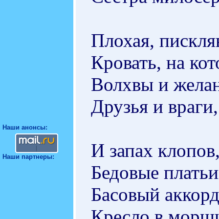
Плохая, пискляв
Кровать, на кот
Волхвы и желан
Друзья и враги,
Наши анонсы:
И запах клопов,
Наши партнеры:
Бедовые платьи
Басовый аккор
Кресло в морщи