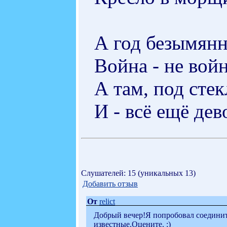
А год безымянн
Война - не войн
А там, под сте
И - всё ещё дево
Слушателей: 15 (уникальных 13)
Добавить отзыв
От
relict
Добрый вечер!Я попробовал соединит
известные.Оцените. :)