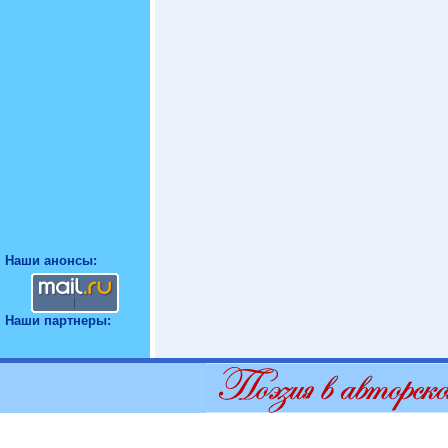
Наши анонсы:
Наши партнеры: