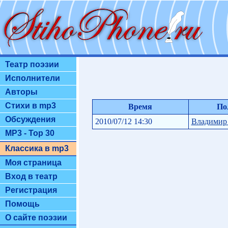
Театр поэзии
Исполнители
Авторы
Стихи в mp3
Время
По
Обсуждения
2010/07/12 14:30
Владимир
MP3 - Top 30
Классика в mp3
Моя страница
Вход в театр
Регистрация
Помощь
О сайте поэзии