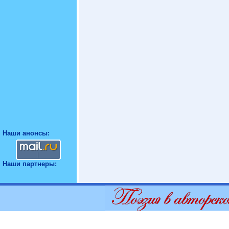
Наши анонсы:
Наши партнеры: