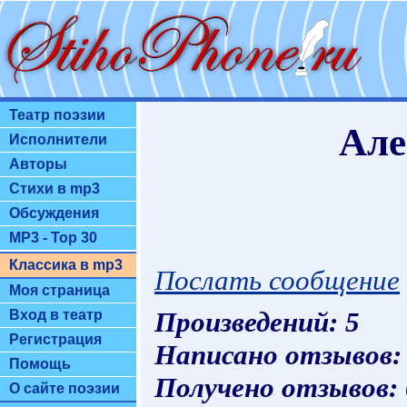
Театр поэзии
Але
Исполнители
Авторы
Стихи в mp3
Обсуждения
MP3 - Top 30
Классика в mp3
Послать сообщение
Моя страница
Произведений: 5
Вход в театр
Регистрация
Написано отзывов:
Помощь
Получено отзывов:
О сайте поэзии