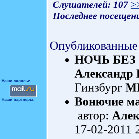
Слушателей: 107
>
Последнее посещени
Опубликованные
НОЧЬ БЕЗ
Александр 
Наши анонсы:
Гинзбург
MP
Вонючие м
Наши партнеры:
автор:
Алек
17-02-2011 