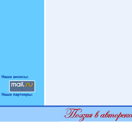
Наши анонсы:
Наши партнеры: