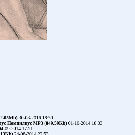
(2.05Mb)
30-08-2016 18:59
лус Помпилиус
MP3 (849.59Kb)
01-10-2014 18:03
4-09-2014 17:51
.13Kb)
24-08-2014 22:53