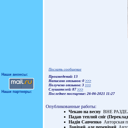
Послать сообщение
Наши анонсы:
Произведений: 13
Написано отзывов: 0
>>>
Получено отзывов: 3
>>>
Слушателей: 87
>>>
Наши партнеры:
Последнее посещение: 26-06-2021 11:27
Опубликованные работы:
Чекаю на весну
ВНЕ РАЗДЕЛ
Падав теплий сніг (Переклад 
Надія Савченко
Авторская п
Довіряй, але перевіряй
Автор