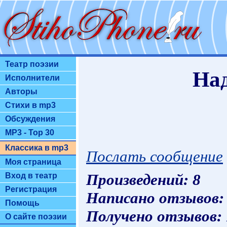
Театр поэзии
На
Исполнители
Авторы
Стихи в mp3
Обсуждения
MP3 - Top 30
Классика в mp3
Послать сообщение
Моя страница
Произведений: 8
Вход в театр
Регистрация
Написано отзывов:
Помощь
Получено отзывов:
О сайте поэзии