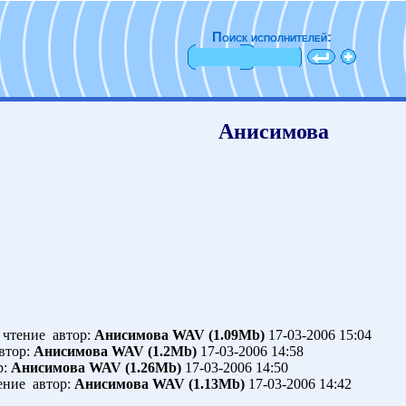
Поиск исполнителей:
Анисимова
чтение автор:
Анисимова
WAV (1.09Mb)
17-03-2006 15:04
втор:
Анисимова
WAV (1.2Mb)
17-03-2006 14:58
р:
Анисимова
WAV (1.26Mb)
17-03-2006 14:50
ение автор:
Анисимова
WAV (1.13Mb)
17-03-2006 14:42