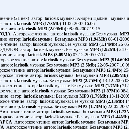
нение (21 век) автор:
lariosik
музыка: Андрей Цыбин - музыка и
е автор:
lariosik
MP3 (1.73Mb)
11-06-2007 16:06
ние автор:
lariosik
MP3 (2.09Mb)
08-06-2007 19:15
ГОДА
Авторское чтение автор:
lariosik
музыка: Без музыки
MP3
ние автор:
lariosik
музыка: Без музыки
MP3 (1.94Mb)
08-01-2006
е чтение автор:
lariosik
музыка: Без музыки
MP3 (1.14Mb)
26-05
ЗДЕЛОВ автор:
lariosik
музыка: Без музыки
MP3 (1.92Mb)
24-05
тение автор:
lariosik
MP3 (3.09Mb)
07-12-2005 07:17
орское чтение автор:
lariosik
музыка: Без музыки
MP3 (914.69K
 автор:
lariosik
музыка: Без музыки
MP3 (2.5Mb)
22-05-2007 10:0
ское чтение автор:
lariosik
музыка: Без музыки
MP3 (2.4Mb)
25-
рское чтение автор:
lariosik
музыка: Без музыки
MP3 (2.09Mb)
е автор:
lariosik
музыка: Без музыки
MP3 (2.75Mb)
13-12-2005 08
кое чтение автор:
lariosik
музыка: Без музыки
MP3 (1.7Mb)
21-
ое чтение автор:
lariosik
музыка: Без музыки
MP3 (1.87Mb)
08-1
ение автор:
lariosik
музыка: Без музыки
MP3 (1.79Mb)
13-11-200
ское чтение автор:
lariosik
музыка: Без музыки
MP3 (2.13Mb)
14
ние автор:
lariosik
музыка: Без музыки
MP3 (1.73Mb)
22-05-2007
вторское чтение автор:
lariosik
музыка: Без музыки
MP3 (1.73
орское чтение автор:
lariosik
музыка: Без музыки
MP3 (1.44Mb)
АРСА
Авторское чтение автор:
lariosik
музыка: Без музыки
MP3
ТА
Авторское чтение автор:
lariosik
музыка: Без музыки
MP3 (2