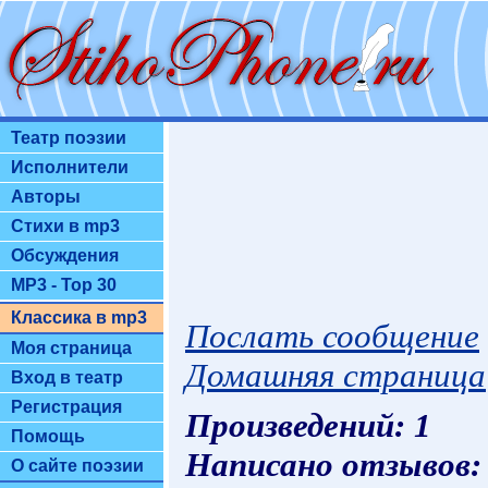
Театр поэзии
Исполнители
Авторы
Стихи в mp3
Обсуждения
MP3 - Top 30
Классика в mp3
Послать сообщение
Моя страница
Домашняя страница
Вход в театр
Регистрация
Произведений: 1
Помощь
Написано отзывов:
О сайте поэзии