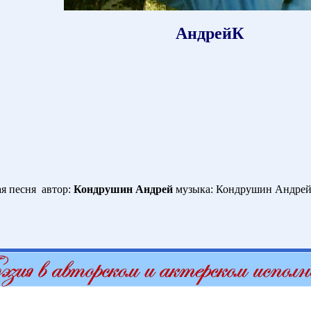
АндрейК
я песня автор:
Кондрушин Андрей
музыка: Кондрушин Андре