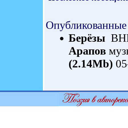
Опубликованные
Берёзы
ВНЕ
Арапов
муз
(2.14Mb)
05