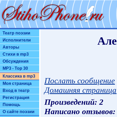
Театр поэзии
Але
Исполнители
Авторы
Стихи в mp3
Обсуждения
MP3 - Top 30
Классика в mp3
Послать сообщение
Моя страница
Домашняя страница
Вход в театр
Регистрация
Произведений: 2
Помощь
Написано отзывов:
О сайте поэзии