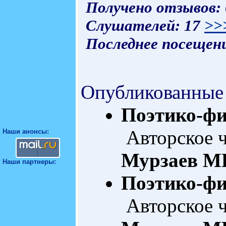
Получено отзывов:
Слушателей: 17
>>
Последнее посещени
Опубликованные
Поэтико-фи
Авторское 
Наши анонсы:
Мурзаев
MP
Наши партнеры:
Поэтико-фи
Авторское 