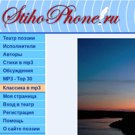
Театр поэзии
Исполнители
Авторы
Стихи в mp3
Обсуждения
MP3 - Top 30
Классика в mp3
Моя страница
Вход в театр
Регистрация
Помощь
О сайте поэзии