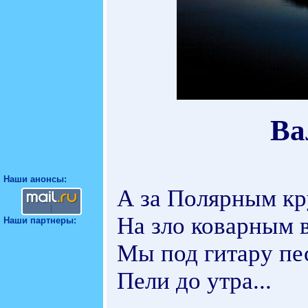
Ва
Наши анонсы:
А за Полярным кр
На зло коварным 
Наши партнеры:
Мы под гитару пе
Пели до утра...