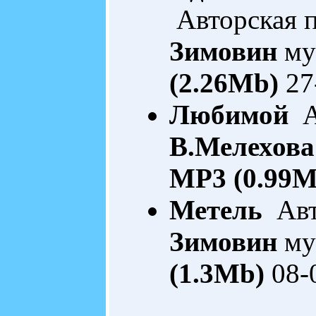
Авторская 
Зимовин
му
(2.26Mb)
27
Любимой
Ав
В.Мелехова
MP3 (0.99M
Метель
Авт
Зимовин
му
(1.3Mb)
08-