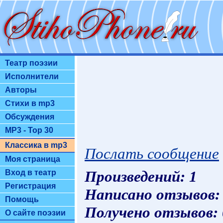
Театр поэзии
Исполнители
Авторы
Стихи в mp3
Обсуждения
MP3 - Top 30
Классика в mp3
Послать сообщение
Моя страница
Произведений: 1
Вход в театр
Регистрация
Написано отзывов:
Помощь
Получено отзывов:
О сайте поэзии