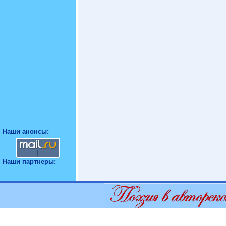
Наши анонсы:
Наши партнеры: