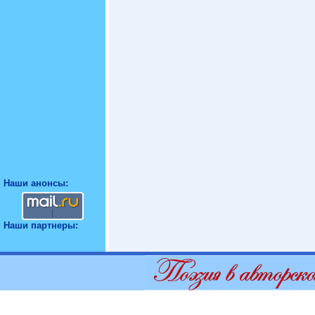
Наши анонсы:
Наши партнеры: