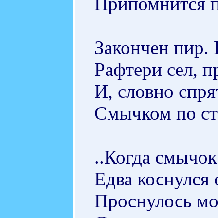
Припомнится по
Закончен пир. 
Рафтери сел, п
И, словно спря
Смычком по с
..Когда смычок
Едва коснулся
Проснулось мо