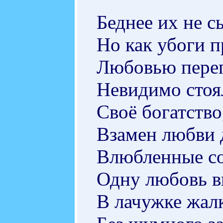
Беднее их не с
Но как убоги п
Любовью пере
Невидимо стоя
Своё богатство
Взамен любви 
Влюбленные со
Одну любовь в
В лачужке жал