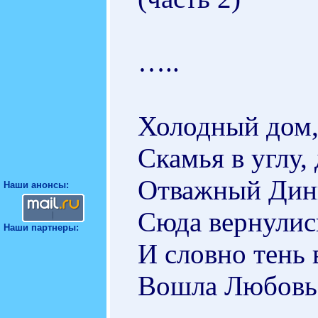
…..
Холодный дом,
Скамья в углу,
Отважный Динн
Наши анонсы:
Сюда вернулис
Наши партнеры:
И словно тень 
Вошла Любовь и