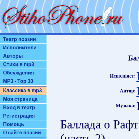
Театр поэзии
Исполнители
Авторы
Бал
Стихи в mp3
Обсуждения
Исполняет:
MP3 - Top 30
Классика в mp3
Автор:
Моя страница
Музыка:
Вход в театр
Регистрация
Баллада о Раф
Помощь
О сайте поэзии
(часть 2)