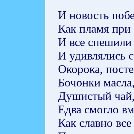
И новость поб
Как пламя при
И все спешили 
И удивлялись 
Окорока, посте
Бочонки масла,
Душистый чай,
Едва смогло вм
Как славно все