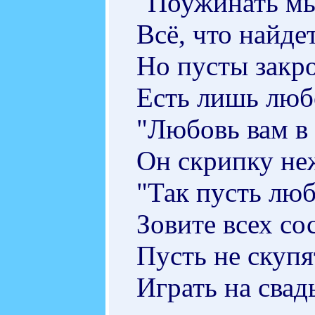
"Поужинать мы
Всё, что найде
Но пусты закро
Есть лишь люб
"Любовь вам в
Он скрипку не
"Так пусть люб
Зовите всех со
Пусть не скупя
Играть на свад