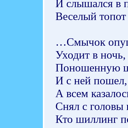
И слышался в 
Веселый топот
…Смычок опущ
Уходит в ночь,
Поношенную ш
И с ней пошел, 
А всем казалос
Снял с головы н
Кто шиллинг по