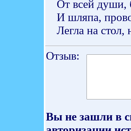
От всей души, 
И шляпа, пров
Легла на стол,
Отзыв:
Вы не зашли в 
авторизации ист