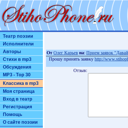
Театр поэзии
Исполнители
Авторы
От
Олег Карьев
на
:
Прием заявок "Давай.
Прошу принять заявку
http://www.stih
Стихи в mp3
Обсуждения
Отзыв:
MP3 - Top 30
Классика в mp3
Моя страница
Вход в театр
Регистрация
Помощь
О сайте поэзии