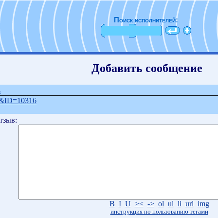
Поиск исполнителей:
Добавить сообщение
.
=1&ID=10316
тзыв:
B
I
U
><
->
ol
ul
li
url
img
инструкция по пользованию тегами