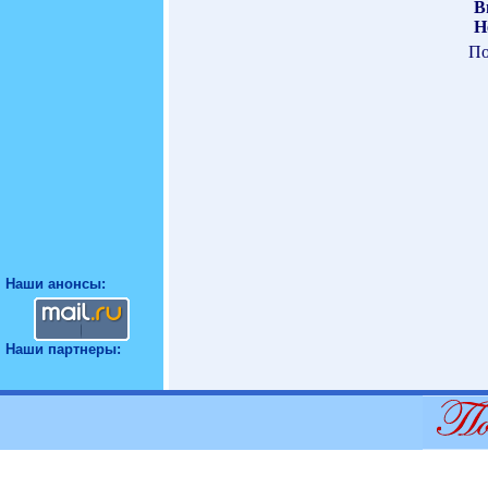
В
Н
По
Наши анонсы:
Наши партнеры: