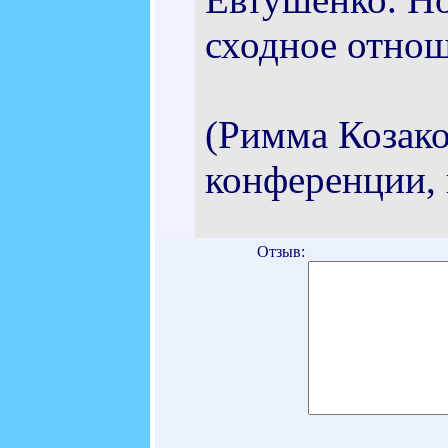
сходное отнош
(Римма Козако
конференции, 
Отзыв: