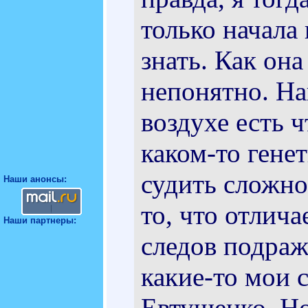
только начала 
знать. Как она
непонятно. На
воздухе есть ч
каком-то гене
судить сложно.
Наши анонсы:
то, что отлича
Наши партнеры:
следов подраж
какие-то мои 
Евтушенко. Но