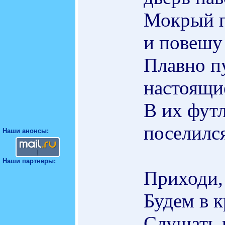
Мокрый п
и повешу
Плавно п
настоящи
В их фут
поселилс
Наши анонсы:
Наши партнеры:
Приходи, 
Будем в к
Слушать 