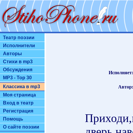
Театр поэзии
Исполнители
Авторы
Стихи в mp3
Обсуждения
Исполняет
MP3 - Top 30
Классика в mp3
Автор
Моя страница
Вход в театр
Регистрация
Приходи,
Помощь
О сайте поэзии
дверь нав