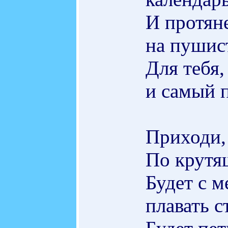
И протяне
на пушис
Для тебя
и самый 
Приходи, 
По крутя
Будет с 
плавать с