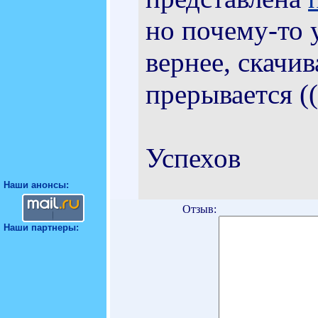
но почему-то 
вернее, скачи
прерывается ((
Успехов
Наши анонсы:
Отзыв:
Наши партнеры: