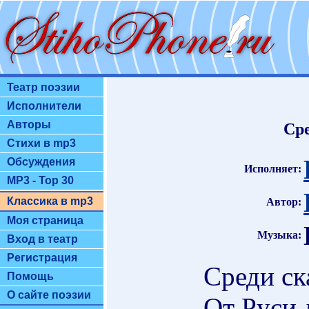
Театр поэзии
Исполнители
Авторы
Сре
Стихи в mp3
Обсуждения
Исполняет:
MP3 - Top 30
Классика в mp3
Автор:
Моя страница
Музыка:
Вход в театр
Регистрация
Среди ск
Помощь
О сайте поэзии
От Руси 