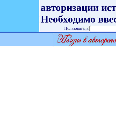
авторизации ист
Необходимо ввес
Пользователь: