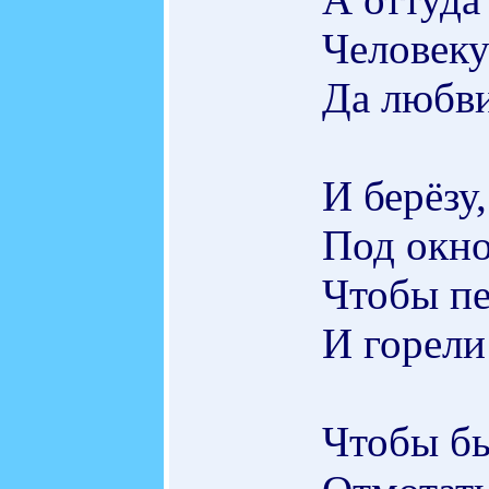
Человеку
Да любви
И берёзу
Под окно
Чтобы пе
И горели
Чтобы бы