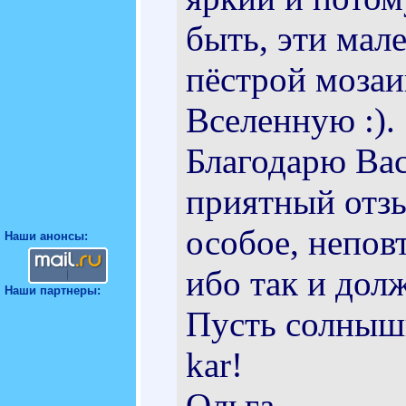
быть, эти мал
пёстрой мозаи
Вселенную :).
Благодарю Вас,
приятный отз
особое, непов
Наши анонсы:
ибо так и долж
Наши партнеры:
Пусть солнышк
kar!
Ольга.