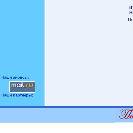
В
Н
По
Наши анонсы:
Наши партнеры: