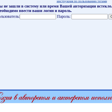
инструкция по пользованию тегами
ы не зашли в систему или время Вашей авторизации истекло
еобходимо ввести ваши логин и пароль.
льзователь:
Пароль: