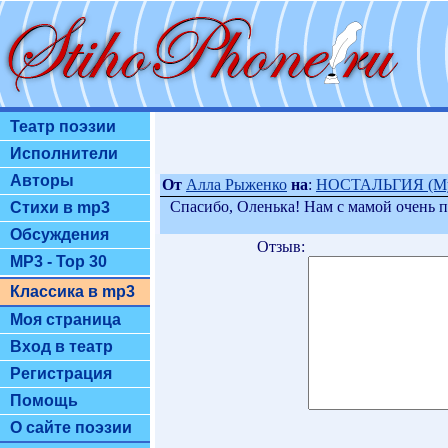
Театр поэзии
Исполнители
Авторы
От
Алла Рыженко
на
:
НОСТАЛЬГИЯ (Му
Спасибо, Оленька! Нам с мамой очень по
Стихи в mp3
Обсуждения
Отзыв:
MP3 - Top 30
Классика в mp3
Моя страница
Вход в театр
Регистрация
Помощь
О сайте поэзии