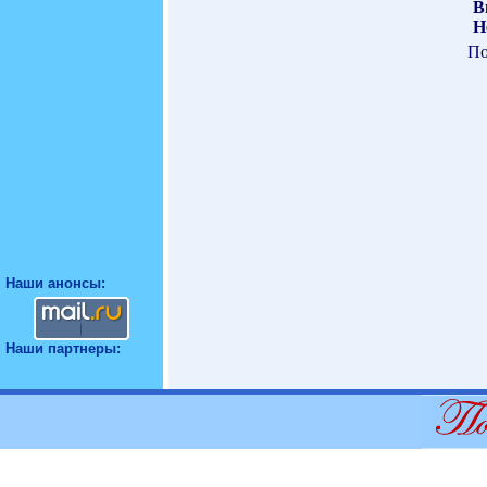
В
Н
По
Наши анонсы:
Наши партнеры: