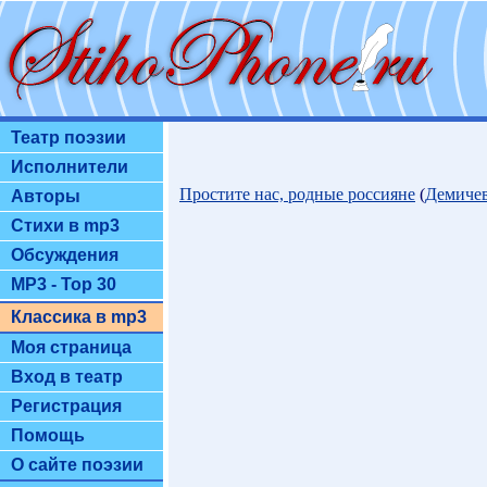
Театр поэзии
Исполнители
Простите нас, родные россияне
(
Демиче
Авторы
Стихи в mp3
Обсуждения
MP3 - Top 30
Классика в mp3
Моя страница
Вход в театр
Регистрация
Помощь
О сайте поэзии