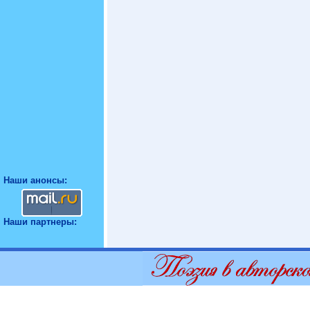
Наши анонсы:
Наши партнеры: