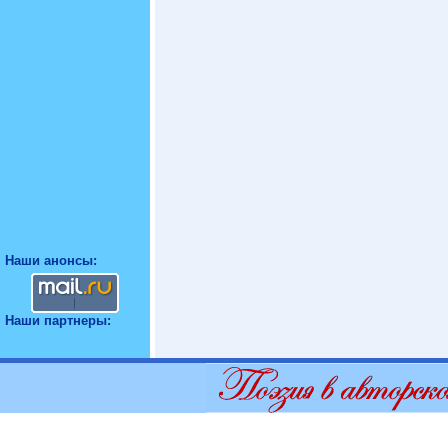
Наши анонсы:
Наши партнеры: