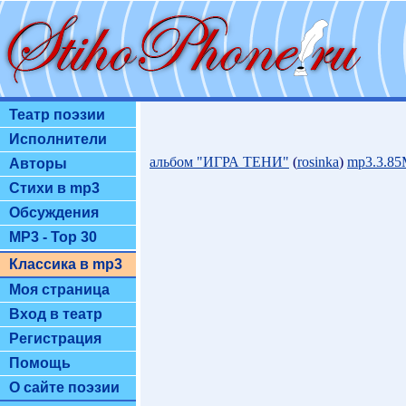
Театр поэзии
Исполнители
альбом "ИГРА ТЕНИ"
(
rosinka
)
mp3.3.8
Авторы
Стихи в mp3
Обсуждения
MP3 - Top 30
Классика в mp3
Моя страница
Вход в театр
Регистрация
Помощь
О сайте поэзии