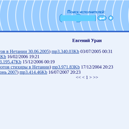
Поиск исполнителей:
Евгений Уран
тов в Нетании 30.06.2005
)
mp3.340.03Kb
03/07/2005 00:31
8Kb
16/02/2006 19:21
3.195.47Kb
15/12/2006 00:19
оэтов стихиры в Нетании
)
mp3.971.83Kb
17/12/2004 20:23
юнь 2007
)
mp3.414.46Kb
16/07/2007 20:23
<< < 1 > >>