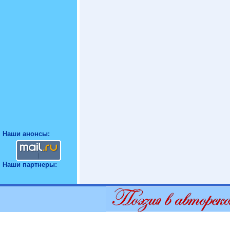
Наши анонсы:
Наши партнеры: