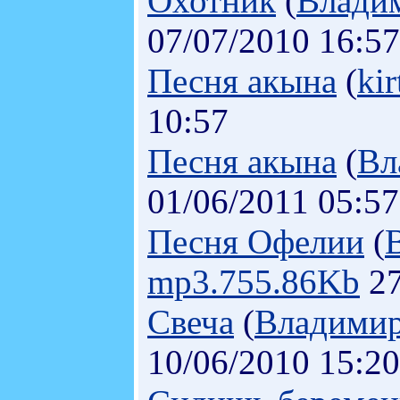
Охотник
(
Влади
07/07/2010 16:57
Песня акына
(
kir
10:57
Песня акына
(
Вл
01/06/2011 05:57
Песня Офелии
(
mp3.755.86Kb
27
Свеча
(
Владимир
10/06/2010 15:20