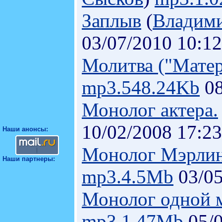
Заплыв
(
Владим
03/07/2010 10:12
Молитва ("Матер
mp3.548.24Kb
08
Монолог актера.
10/02/2008 17:23
Наши анонсы:
Монолог Мэрли
Наши партнеры:
mp3.4.5Mb
03/05
Монолог одной 
mp3.1.47Mb
05/0