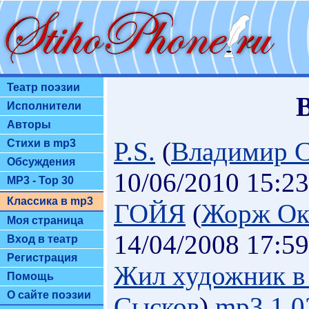
Театр поэзии
Исполнители
Авторы
P.S.
(
Владимир 
Стихи в mp3
Обсуждения
10/06/2010 15:23
MP3 - Top 30
Классика в mp3
ГОЙЯ
(
Жорж Ок
Моя страница
14/04/2008 17:59
Вход в театр
Регистрация
Жил художник в
Помощь
О сайте поэзии
Сысков
)
mp3.1.