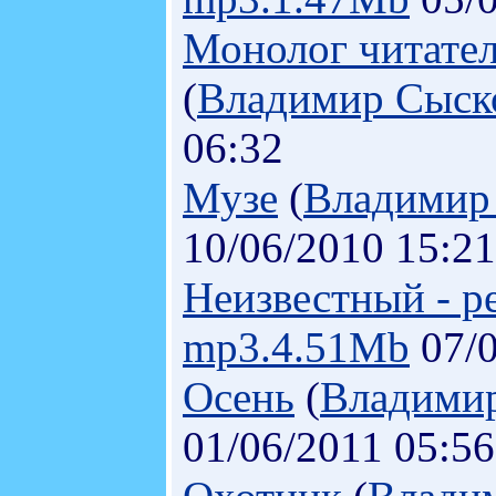
Монолог читател
(
Владимир Сыск
06:32
Музе
(
Владимир
10/06/2010 15:21
Неизвестный - р
mp3.4.51Mb
07/0
Осень
(
Владими
01/06/2011 05:56