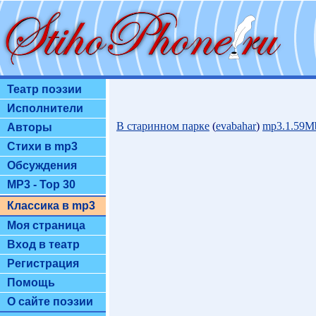
Театр поэзии
Исполнители
В старинном парке
(
evabahar
)
mp3.1.59M
Авторы
Стихи в mp3
Обсуждения
MP3 - Top 30
Классика в mp3
Моя страница
Вход в театр
Регистрация
Помощь
О сайте поэзии