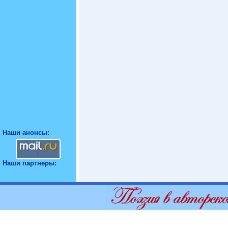
Наши анонсы:
Наши партнеры: